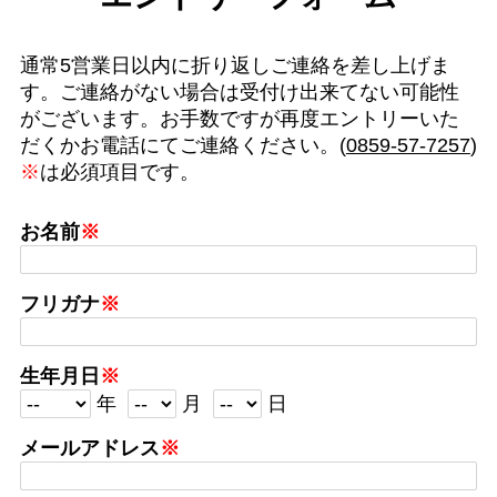
通常5営業日以内に折り返しご連絡を差し上げま
す。ご連絡がない場合は受付け出来てない可能性
がございます。お手数ですが再度エントリーいた
だくかお電話にてご連絡ください。(
0859-57-7257
)
※
は必須項目です。
お名前
※
フリガナ
※
生年月日
※
年
月
日
メールアドレス
※