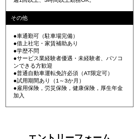
週1回以上、3時間以上勤務OK。
その他
●車通勤可（駐車場完備）
●借上社宅・家賃補助あり
●学歴不問
●サービス業経験者優遇・未経験者、パソコ
ンできる方歓迎
●普通自動車運転免許必須（AT限定可）
●試用期間あり（1～3か月）
●雇用保険，労災保険，健康保険，厚生年金
加入
エントリーフォーム