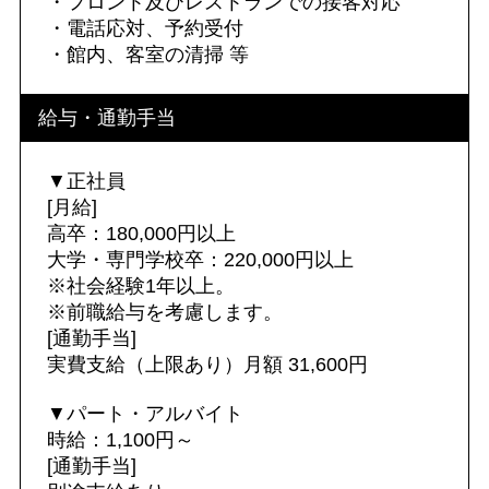
・フロント及びレストランでの接客対応
・電話応対、予約受付
・館内、客室の清掃 等
給与・通勤手当
▼正社員
[月給]
高卒：180,000円以上
大学・専門学校卒：220,000円以上
※社会経験1年以上。
※前職給与を考慮します。
[通勤手当]
実費支給（上限あり）月額 31,600円
▼パート・アルバイト
時給：1,100円～
[通勤手当]