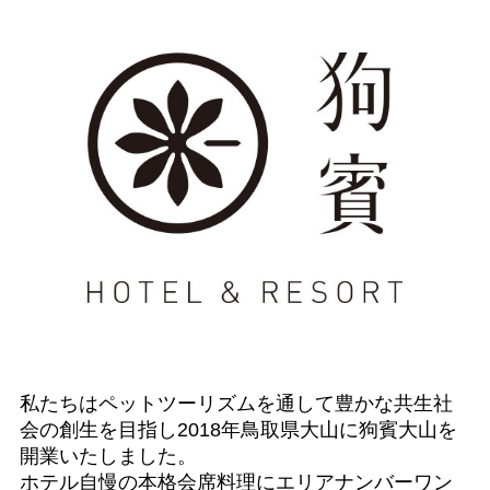
私たちはペットツーリズムを通して豊かな共生社
会の創生を目指し2018年鳥取県大山に狗賓大山を
開業いたしました。
ホテル自慢の本格会席料理にエリアナンバーワン