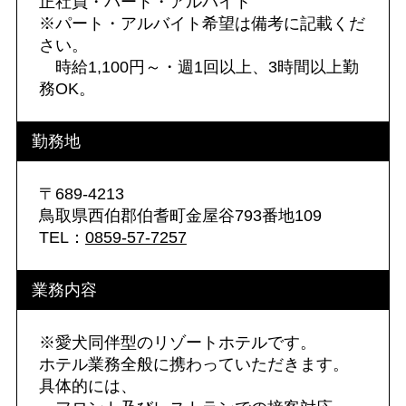
正社員・パート・アルバイト
※パート・アルバイト希望は備考に記載くだ
さい。
時給1,100円～・週1回以上、3時間以上勤
務OK。
勤務地
〒689-4213
鳥取県西伯郡伯耆町金屋谷793番地109
TEL：
0859-57-7257
業務内容
※愛犬同伴型のリゾートホテルです。
ホテル業務全般に携わっていただきます。
具体的には、